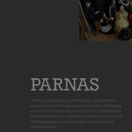
K
K
"Parnas" jest szkołą, w której przy zastosowaniu
aktywnych metod nauczania, uczniowie zdobywają
wszechstronną wiedzę ze wszystkich przedmiotów
ogólnokształcących objętych programem nauczania
obowiązującym w szkołach gimnazjalnych oraz
podstawowych.