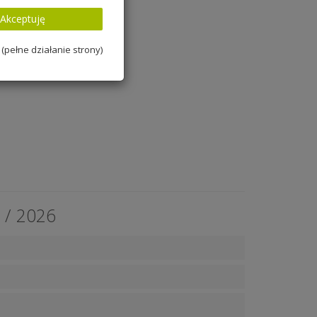
Akceptuję
(pełne działanie strony)
 / 2026