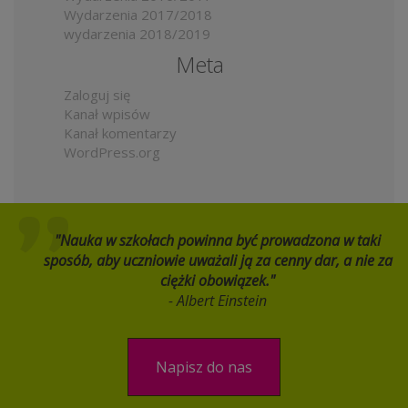
Wydarzenia 2017/2018
wydarzenia 2018/2019
Meta
Zaloguj się
Kanał wpisów
Kanał komentarzy
WordPress.org
"Nauka w szkołach powinna być prowadzona w taki
sposób, aby uczniowie uważali ją za cenny dar, a nie za
ciężki obowiązek."
- Albert Einstein
Napisz do nas