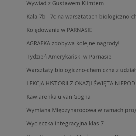
Wywiad z Gustawem Klimtem
Kala 7b i 7c na warsztatach biologiczno-
Kolędowanie w PARNASIE
AGRAFKA zdobywa kolejne nagrody!
Tydzień Amerykański w Parnasie
Warsztaty biologiczno-chemiczne z udział
LEKCJA HISTORII Z OKAZJI ŚWIĘTA NIEPO
Kawiarenka u van Gogha
Wymiana Międzynarodowa w ramach pro
Wycieczka integracyjna klas 7