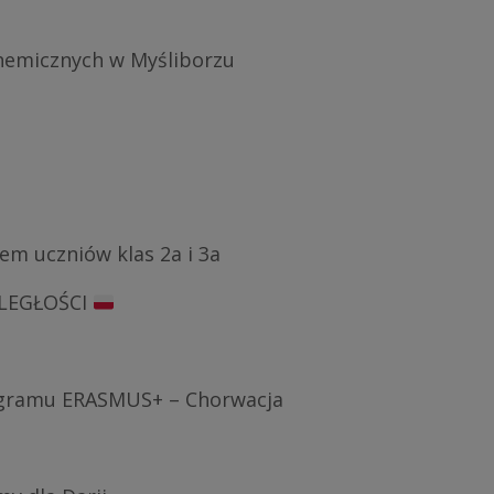
chemicznych w Myśliborzu
em uczniów klas 2a i 3a
DLEGŁOŚCI
gramu ERASMUS+ – Chorwacja