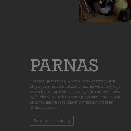
"Parnas" jest szkołą, w której przy zastosowaniu
aktywnych metod nauczania, uczniowie zdobywają
wszechstronną wiedzę ze wszystkich przedmiotów
ogólnokształcących objętych programem nauczania
obowiązującym w szkołach gimnazjalnych oraz
podstawowych.
Dowiedz się więcej