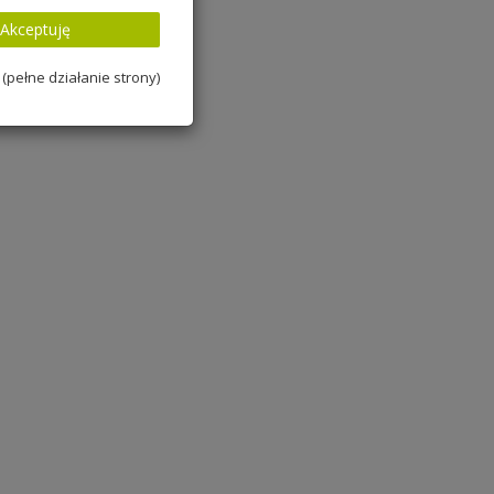
Akceptuję
(pełne działanie strony)