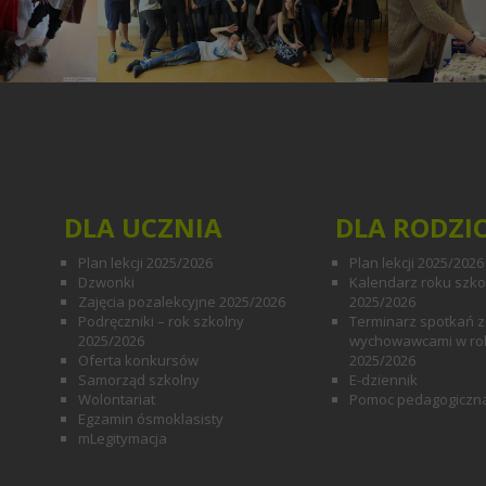
DLA UCZNIA
DLA RODZI
Plan lekcji 2025/2026
Plan lekcji 2025/2026
Dzwonki
Kalendarz roku szk
Zajęcia pozalekcyjne 2025/2026
2025/2026
Podręczniki – rok szkolny
Terminarz spotkań z
2025/2026
wychowawcami w ro
Oferta konkursów
2025/2026
Samorząd szkolny
E-dziennik
Wolontariat
Pomoc pedagogiczn
Egzamin ósmoklasisty
mLegitymacja