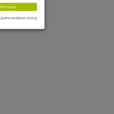
Akceptuję
(pełne działanie strony)