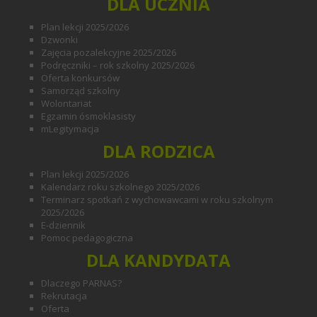
DLA UCZNIA
Plan lekcji 2025/2026
Dzwonki
Zajęcia pozalekcyjne 2025/2026
Podręczniki – rok szkolny 2025/2026
Oferta konkursów
Samorząd szkolny
Wolontariat
Egzamin ósmoklasisty
mLegitymacja
DLA RODZICA
Plan lekcji 2025/2026
Kalendarz roku szkolnego 2025/2026
Terminarz spotkań z wychowawcami w roku szkolnym
2025/2026
E-dziennik
Pomoc pedagogiczna
DLA KANDYDATA
Dlaczego PARNAS?
Rekrutacja
Oferta