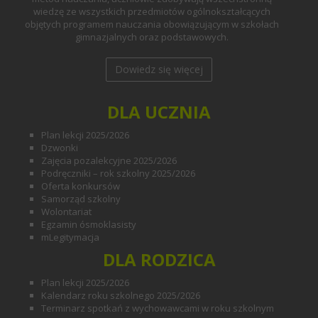
wiedzę ze wszystkich przedmiotów ogólnokształcących
objętych programem nauczania obowiązującym w szkołach
gimnazjalnych oraz podstawowych.
Dowiedz się więcej
DLA UCZNIA
Plan lekcji 2025/2026
Dzwonki
Zajęcia pozalekcyjne 2025/2026
Podręczniki – rok szkolny 2025/2026
Oferta konkursów
Samorząd szkolny
Wolontariat
Egzamin ósmoklasisty
mLegitymacja
DLA RODZICA
Plan lekcji 2025/2026
Kalendarz roku szkolnego 2025/2026
Terminarz spotkań z wychowawcami w roku szkolnym