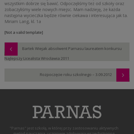
wszystkim dobrze się bawić. Odpoczęliśmy też od szkoły oraz
zobaczyliśmy wiele nowych miejsc. Mam nadzieję, że każda
następna wycieczka będzie równie ciekawa i interesująca jak ta.
Miriam Lang, kl. 1a
[Not a valid template]
Bartek Wiejak absolwent Parnasu laureatem konkursu
Najlepszy Licealista Wrocławia 2011
Rozpoczęcie roku szkolnego – 3.09.2012
"Parnas" jest szkołą, w której przy zastosowaniu aktywnych
metod nauczania, uczniowie zdobywają wszechstronną