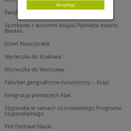
Akceptuję
Święto Niepodległości
Spotkanie z autorem książki Pęknięte miasto.
Biesłan.
Dzień Nauczyciela
Wycieczka do Krakowa
Wycieczka do Warszawy
Fakultet geograficzno-turystyczny – Książ
Integracja pierwszych klas
Stypendia w ramach Uczniowskiego Programu
Stypendialnego
XVII Festiwal Nauki