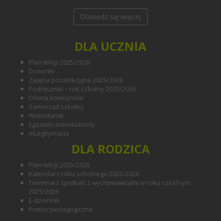
Dowiedz się więcej
DLA UCZNIA
Plan lekcji 2025/2026
Dzwonki
Zajęcia pozalekcyjne 2025/2026
Podręczniki – rok szkolny 2025/2026
Oferta konkursów
Samorząd szkolny
Wolontariat
Egzamin ósmoklasisty
mLegitymacja
DLA RODZICA
Plan lekcji 2025/2026
Kalendarz roku szkolnego 2025/2026
Terminarz spotkań z wychowawcami w roku szkolnym
2025/2026
E-dziennik
Pomoc pedagogiczna