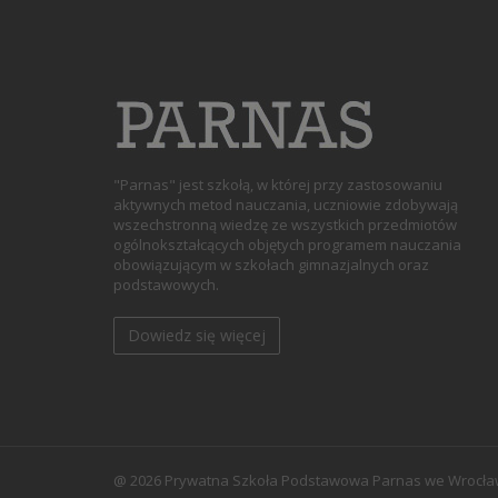
"Parnas" jest szkołą, w której przy zastosowaniu
aktywnych metod nauczania, uczniowie zdobywają
wszechstronną wiedzę ze wszystkich przedmiotów
ogólnokształcących objętych programem nauczania
obowiązującym w szkołach gimnazjalnych oraz
podstawowych.
Dowiedz się więcej
@ 2026 Prywatna Szkoła Podstawowa Parnas we Wrocław