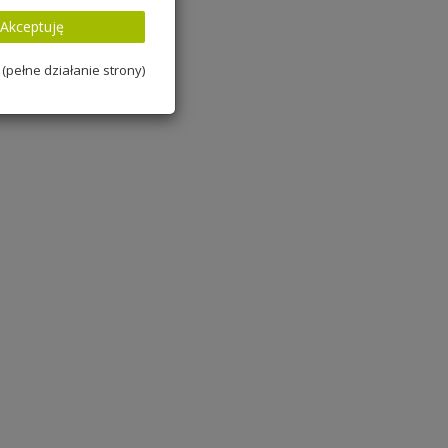
Akceptuję
(pełne działanie strony)