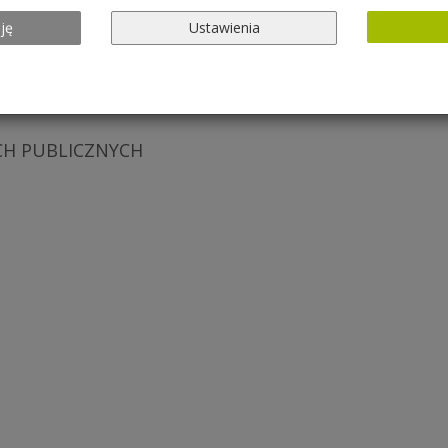
ję
Ustawienia
CH PUBLICZNYCH