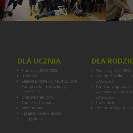
DLA UCZNIA
DLA RODZI
Plan lekcji 2025/2026
Plan lekcji 2025/2026
Dzwonki
Kalendarz roku szk
Zajęcia pozalekcyjne 2025/2026
2025/2026
Podręczniki – rok szkolny
Terminarz spotkań z
2025/2026
wychowawcami w ro
Oferta konkursów
2025/2026
Samorząd szkolny
E-dziennik
Wolontariat
Pomoc pedagogiczn
Egzamin ósmoklasisty
mLegitymacja