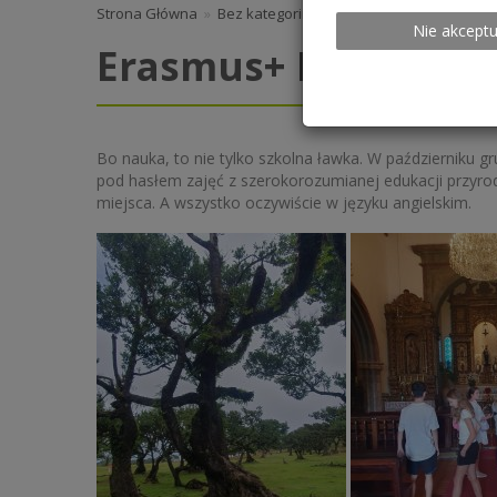
Strona Główna
»
Bez kategorii
» Erasmus+ Madera
Nie akceptu
Erasmus+ Madera
Bo nauka, to nie tylko szkolna ławka. W październiku
pod hasłem zajęć z szerokorozumianej edukacji przyrodn
miejsca. A wszystko oczywiście w języku angielskim.