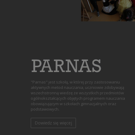
"Parnas" jest szkołą, w której przy zastosowaniu
aktywnych metod nauczania, uczniowie zdobywają
wszechstronną wiedzę ze wszystkich przedmiotów
ogólnokształcących objętych programem nauczania
obowiązującym w szkołach gimnazjalnych oraz
podstawowych.
Dowiedz się więcej