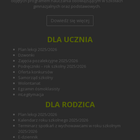
objętych programem nauczania obowiązującym w szkołach
gimnazjalnych oraz podstawowych.
Dowiedz się więcej
DLA UCZNIA
Plan lekcji 2025/2026
Dzwonki
Zajęcia pozalekcyjne 2025/2026
Podręczniki – rok szkolny 2025/2026
Oferta konkursów
Samorząd szkolny
Wolontariat
Egzamin ósmoklasisty
mLegitymacja
DLA RODZICA
Plan lekcji 2025/2026
Kalendarz roku szkolnego 2025/2026
Terminarz spotkań z wychowawcami w roku szkolnym
2025/2026
E-dziennik